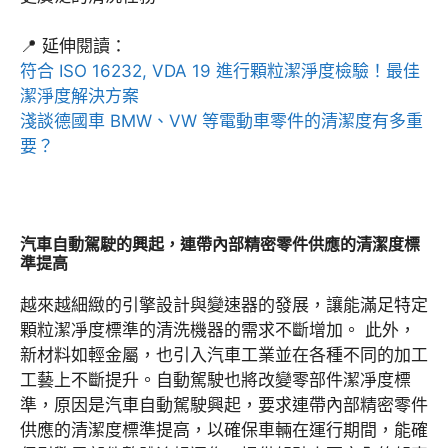
📍 延伸閱讀：
符合 ISO 16232, VDA 19 進行顆粒潔淨度檢驗！最佳
潔淨度解決方案
淺談德國車 BMW、VW 等電動車零件的清潔度有多重
要？
汽車自動駕駛的興起，連帶內部精密零件供應的清潔度標
準提高
越來越細緻的引擎設計與變速器的發展，讓能滿足特定
顆粒潔凈度標準的清洗機器的需求不斷增加。 此外，
新材料如輕金屬，也引入汽車工業並在各種不同的加工
工藝上不斷提升。自動駕駛也將改變零部件潔凈度標
準，原因是汽車自動駕駛興起，要求連帶內部精密零件
供應的清潔度標準提高，以確保車輛在運行期間，能確