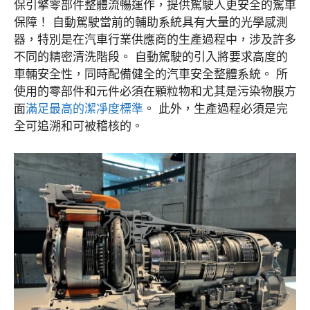
保引擎零部件整體流暢運作，提供駕駛人更安全的駕車
保障！ 自動駕駛當前的輔助系統具有大量的光學感測
器，特別是在汽車行業供應商的生產過程中，涉及許多
不同的精密清洗階段。 自動駕駛的引入將要求高度的
車輛安全性，同時配備健全的汽車安全整體系統。 所
使用的零部件和元件必須在顆粒物和尤其是污染物膜方
面
滿足最高的潔凈度標準
。 此外，生產過程必須是完
全可追溯和可被稽核的。