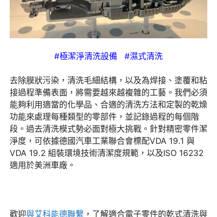
#極潔淨清洗設備 #濕式清洗
去除膜狀污染，清洗毛細結構，以及為焊接、塗覆和粘
接過程準備表面，將需要越來越複雜的工藝。我們必須
能夠利用適當的化學品、合適的清洗方法和定製的乾燥
功能來處理每種類型的零部件，並記錄過程的每個階
段。過去清洗模式勢必面對極大挑戰。針對精密零件潔
淨度，可依據德國汽車工業聯合會標配VDA 19.1 與
VDA 19.2 組裝環境技術清潔度規範，以及ISO 16232
適用於美洲車廠。
歡迎
與艾科能德聯繫
，了解適合電子零件的乾式清洗與