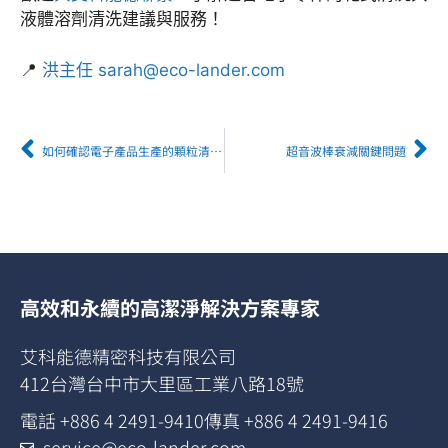
液體溶劑清洗建議與服務！
📍
洪主任 sarah@eco-lander.com
如何確認電子產品生產的顆粒清潔度？
超音波棒衰減關鍵問題
高效和永續的高潔淨解決方案專家
艾科能德精密科技有限公司
412台灣台中市大里區工業八路18號
電話 +886 4 2491-9410
傳真 +886 4 2491-9416
service@eco-lander.com