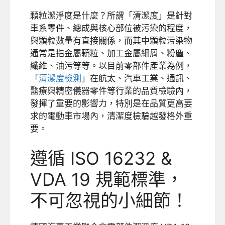
顆粒潔淨度是什麼？所謂「清潔度」是針對
車系零件、總成與核心部位被污染的程度，
與顆粒數量有直接關係，而其中顆粒污染物
通常是指金屬顆粒、加工金屬細屑、粉塵、
纖維、油污等等。以目前零部件產業為例，
「
清潔度檢測
」在航太、汽車工業、通訊、
醫療與精密儀器零件等行業的品質檢驗內，
發揮了重要的影響力，特別是在品質更高要
求的電動車市場內，清潔度檢驗越發格外重
要。
遵循 ISO 16232 &
VDA 19 規範標準，
不可忽視的小細節！