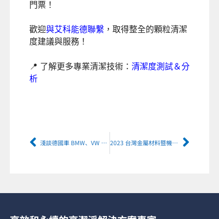
門票！
歡迎
與艾科能德聯繫
，取得整全的顆粒清潔
度建議與服務！
📍 了解更多專業清潔技術：
清潔度測試＆分
析
淺談德國車 BMW、VW 等電動車零件的清潔度有多重要？
2023 台灣金屬材料暨機密加工設備展