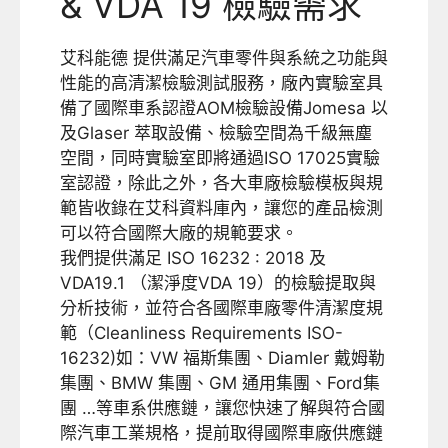
& VDA 19 檢驗需求
艾科能德 提供滿足汽車零件與系統之功能與
性能的高清潔檢驗測試服務，廠內實驗室具
備了國際車系認證AOM檢驗設備Jomesa 以
及Glaser 萃取設備、檢驗空間為千級無塵
空間，同時實驗室即將通過ISO 17025實驗
室認證，除此之外，各大車廠檢驗模板與規
範皆收錄在艾科資料庫內，讓您的產品檢測
可以符合國際大廠的規範要求。
我們提供滿足 ISO 16232 : 2018 及
VDA19.1 （潔淨度VDA 19）的檢驗提取與
分析技術，並符合各國際車廠零件清潔度規
範（Cleanliness Requirements ISO-
16232)如：VW 福斯集團、Diamler 戴姆勒
集團、BMW 集團、GM 通用集團、Ford集
團 …等車系供應鏈，讓您快速了解與符合國
際汽車工業規格，提前取得國際車廠供應鏈