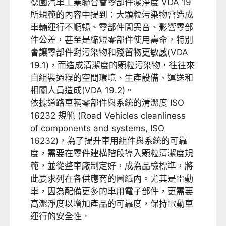
德國汽車工業聯合會零部件潔淨度 VDA 19
所規範的內容中提到：大顆粒污染物會造成
車輛運行不順暢、零部件間異音、影響零部
件公差，甚至是縮短零部件使用壽命，特別
會讓零部件對污染物和殘留物更敏感(VDA
19.1)，而造成清潔度的顆粒污染物，往往來
自組裝過程的空間環境、生產設備、運送和
相關人員造成(VDA 19.2)。
依據道路車輛零部件與系統的清潔度 ISO
16232 規範 (Road Vehicles cleanliness
of components and systems, ISO
16232)，為了提升車用組件與系統的可靠
度，需要在零件建構階段導入顆粒清潔度規
範，並從整車廠制定好，成為品檢標準，將
此要求列在各供應商的圖紙內。尤其是電動
車，因為配備更多的車用電子部件，更需要
高潔淨度以增加產品的可靠度，保持電動車
運行的安全性。