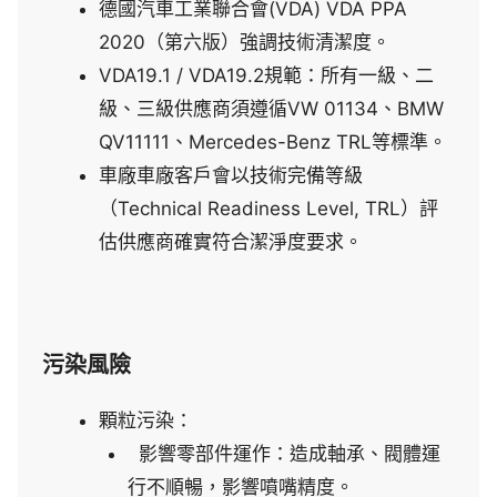
德國汽車工業聯合會
(VDA) VDA PPA
2020
（第六版）強調技術清潔度。
VDA19.1 / VDA19.2
規範：所有一級、二
級、三級供應商須遵循
VW 01134
、
BMW
QV11111
、
Mercedes-Benz TRL
等標準。
車廠車廠客戶會以技術完備等級
（
Technical Readiness Level, TRL
）評
估供應商確實符合潔淨度要求。
污染風險
顆粒污染：
影響零部件運作：造成軸承、閥體運
行不順暢，影響噴嘴精度。