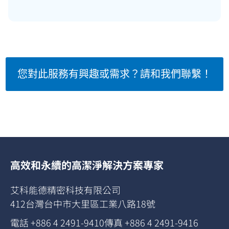
您對此服務有興趣或需求？請和我們聯繫！
高效和永續的高潔淨解決方案專家
艾科能德精密科技有限公司
412台灣台中市大里區工業八路18號
電話 +886 4 2491-9410
傳真 +886 4 2491-9416