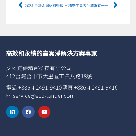
2023 台灣金屬材料暨機密加工設備展
精密工業零件清洗有一套！艾科能德專業零部件清洗＆檢驗分析
高效和永續的高潔淨解決方案專家
艾科能德精密科技有限公司
412台灣台中市大里區工業八路18號
電話 +886 4 2491-9410
傳真 +886 4 2491-9416
service@eco-lander.com