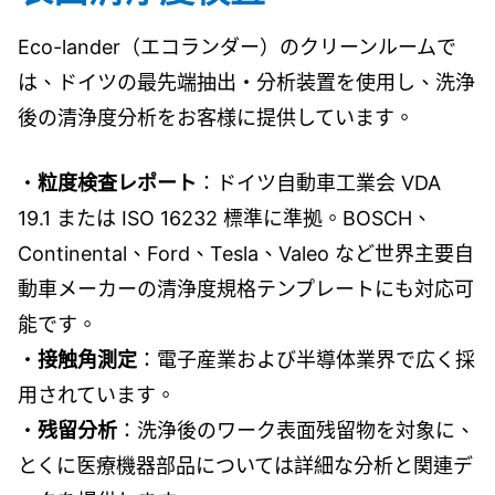
Eco-lander（エコランダー）のクリーンルームで
は、ドイツの最先端抽出・分析装置を使用し、洗浄
後の清浄度分析をお客様に提供しています。
・
粒度検査レポート
：ドイツ自動車工業会 VDA
19.1 または ISO 16232 標準に準拠。BOSCH、
Continental、Ford、Tesla、Valeo など世界主要自
動車メーカーの清浄度規格テンプレートにも対応可
能です。
・
接触角測定
：電子産業および半導体業界で広く採
用されています。
・
残留分析
：洗浄後のワーク表面残留物を対象に、
とくに医療機器部品については詳細な分析と関連デ